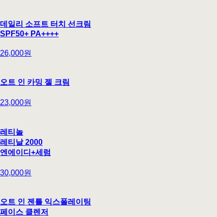
데일리 소프트 터치 선크림
SPF50+ PA++++
26,000원
오트 인 카밍 젤 크림
23,000원
레티놀
레티날 2000
엔에이디+세럼
30,000원
오트 인 젠틀 익스폴레이팅
페이스 클렌저