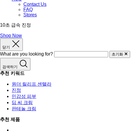
Contact Us
FAQ
Stores
10초 급속 진정
Shop Now
닫기
What are you looking for?
초기화
검색하기
추천 키워드
원더 릴리프 센텔라
진정
민감성 피부
딥 씨 크림
판테놀 크림
추천 제품