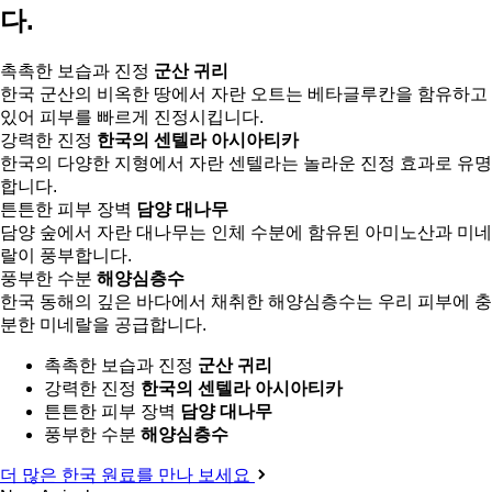
다.
촉촉한 보습과 진정
군산 귀리
한국 군산의 비옥한 땅에서 자란 오트는 베타글루칸을 함유하고
있어 피부를 빠르게 진정시킵니다.
강력한 진정
한국의 센텔라 아시아티카
한국의 다양한 지형에서 자란 센텔라는 놀라운 진정 효과로 유명
합니다.
튼튼한 피부 장벽
담양 대나무
담양 숲에서 자란 대나무는 인체 수분에 함유된 아미노산과 미네
랄이 풍부합니다.
풍부한 수분
해양심층수
한국 동해의 깊은 바다에서 채취한 해양심층수는 우리 피부에 충
분한 미네랄을 공급합니다.
촉촉한 보습과 진정
군산 귀리
강력한 진정
한국의 센텔라 아시아티카
튼튼한 피부 장벽
담양 대나무
풍부한 수분
해양심층수
더 많은 한국 원료를 만나 보세요