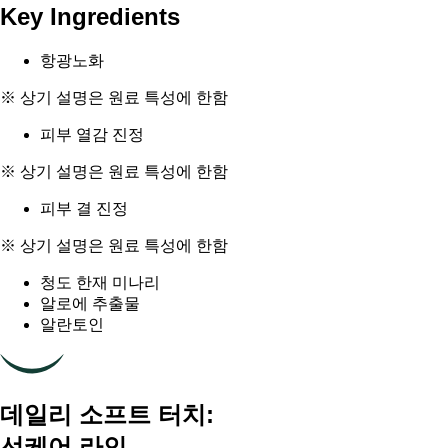
Key Ingredients
항광노화
※ 상기 설명은 원료 특성에 한함
피부 열감 진정
※ 상기 설명은 원료 특성에 한함
피부 결 진정
※ 상기 설명은 원료 특성에 한함
청도 한재 미나리
알로에 추출물
알란토인
데일리 소프트 터치:
선케어 라인