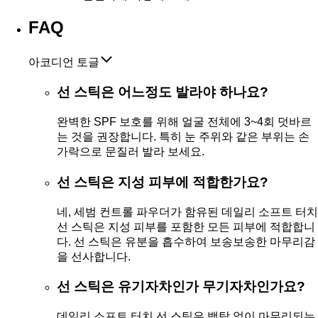
FAQ
아코디언 토글
선 스틱은 어느정도 발라야 하나요?
완벽한 SPF 보호를 위해 얼굴 전체에 3~4회 덧바르
는 것을 권장합니다. 특히 눈 주위와 같은 부위는 손
가락으로 문질러 발라 보세요.
선 스틱은 지성 피부에 적합한가요?
네, 세범 컨트롤 파우더가 함유된 데일리 소프트 터치
선 스틱은 지성 피부를 포함한 모든 피부에 적합합니
다. 선 스틱은 유분을 흡수하여 보송보송한 마무리감
을 선사합니다.
선 스틱은 유기자차인가 무기자차인가요?
데일리 소프트 터치 선 스틱은 백탁 없이 마무리되는