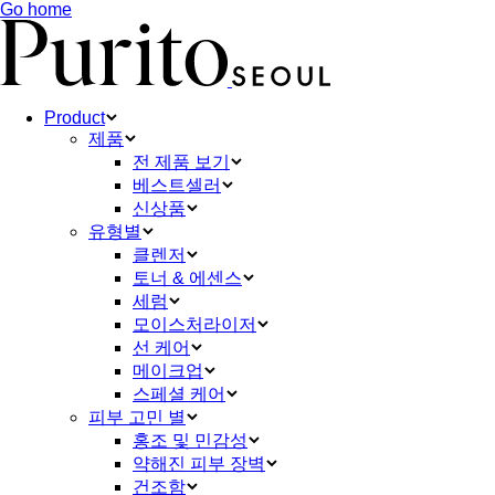
Go home
Product
제품
전 제품 보기
베스트셀러
신상품
유형별
클렌저
토너 & 에센스
세럼
모이스처라이저
선 케어
메이크업
스페셜 케어
피부 고민 별
홍조 및 민감성
약해진 피부 장벽
건조함