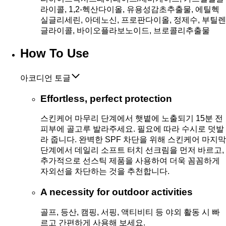
라이콜, 1,2-헥산다이올, 유용성감초추출물, 에틸헥
실글리세린, 아데노신, 프로판다이올, 정제수, 부틸렌
글라이콜, 바이오플라보노이드, 브로콜리추출물
How To Use
아코디언 토글
Effortless, perfect protection
스킨케어 마무리 단계에서 햇볕에 노출되기 15분 전
피부에 골고루 발라주세요. 필요에 따라 수시로 덧발
라 줍니다. 완벽한 SPF 차단을 위해 스킨케어 마지막
단계에서 데일리 소프트 터치 선크림을 먼저 바르고,
추가적으로 선스틱 제품을 사용하여 더욱 꼼꼼하게
자외선을 차단하는 것을 추천합니다.
A necessity for outdoor activities
골프, 등산, 캠핑, 서핑, 액티비티 등 야외 활동 시 빠
르고 간편하게 사용해 보세요.