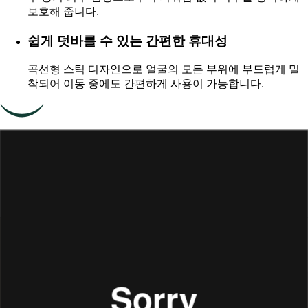
보호해 줍니다.
쉽게 덧바를 수 있는 간편한 휴대성
곡선형 스틱 디자인으로 얼굴의 모든 부위에 부드럽게 밀
착되어 이동 중에도 간편하게 사용이 가능합니다.
빈틈없는 5중 철벽 프루프 선스틱
야외 활동에 최적화 된 5중 완벽 멀티 프루프로 피부를 강력하게
보호!
워터 프루프
샌드 프루프
액티비티 프루프
스웨트 프루프
해수 프루프