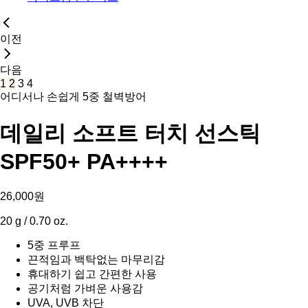
이전
다음
1
2
3
4
어디서나 손쉽게 5중 철벽방어
데일리 소프트 터치 선스틱
SPF50+ PA++++
26,000원
20 g / 0.70 oz.
5중 프루프
끈적임과 백탁없는 마무리감
휴대하기 쉽고 간편한 사용
공기처럼 가벼운 사용감
UVA, UVB 차단