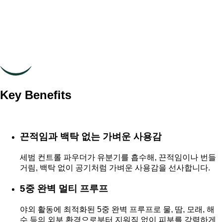
Key Benefits
끈적임과 백탁 없는 가벼운 사용감
세범 컨트롤 파우더가 유분기를 흡수해, 끈적임이나 번들
거림, 백탁 없이 공기처럼 가벼운 사용감을 선사합니다.
5중 완벽 멀티 프루프
야외 활동에 최적화된 5중 완벽 프루프로 물, 땀, 모래, 해
수 등의 외부 환경으로부터 지워짐 없이 피부를 강력하게