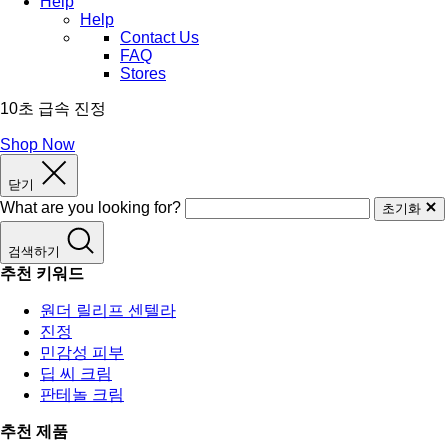
Help
Help
Contact Us
FAQ
Stores
10초 급속 진정
Shop Now
닫기
What are you looking for?
초기화
검색하기
추천 키워드
원더 릴리프 센텔라
진정
민감성 피부
딥 씨 크림
판테놀 크림
추천 제품