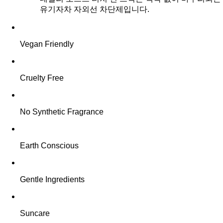
유기자차 자외선 차단제입니다.
Vegan Friendly
Cruelty Free
No Synthetic Fragrance
Earth Conscious
Gentle Ingredients
Suncare