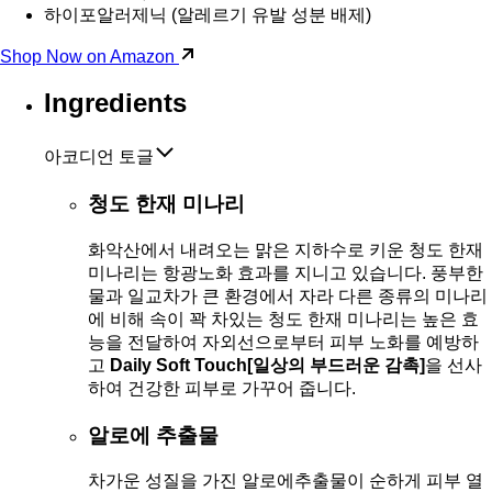
하이포알러제닉 (알레르기 유발 성분 배제)
Shop Now on Amazon
Ingredients
아코디언 토글
청도 한재 미나리
화악산에서 내려오는 맑은 지하수로 키운 청도 한재
미나리는 항광노화 효과를 지니고 있습니다. 풍부한
물과 일교차가 큰 환경에서 자라 다른 종류의 미나리
에 비해 속이 꽉 차있는 청도 한재 미나리는 높은 효
능을 전달하여 자외선으로부터 피부 노화를 예방하
고
Daily Soft Touch[일상의 부드러운 감촉]
을 선사
하여 건강한 피부로 가꾸어 줍니다.
알로에 추출물
차가운 성질을 가진 알로에추출물이 순하게 피부 열