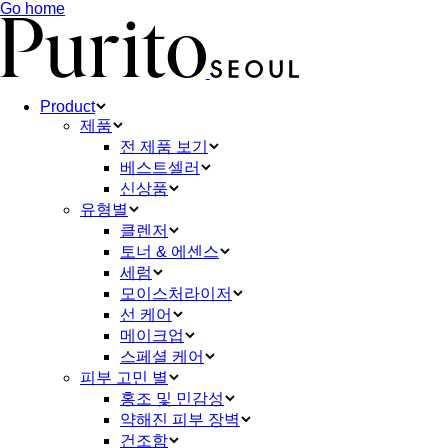
Go home
Product
제품
전 제품 보기
베스트셀러
신상품
유형별
클렌저
토너 & 에센스
세럼
모이스처라이저
선 케어
메이크업
스페셜 케어
피부 고민 별
홍조 및 민감성
약해진 피부 장벽
건조함