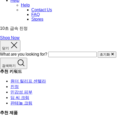
Help
Help
Contact Us
FAQ
Stores
10초 급속 진정
Shop Now
닫기
What are you looking for?
초기화
검색하기
추천 키워드
원더 릴리프 센텔라
진정
민감성 피부
딥 씨 크림
판테놀 크림
추천 제품