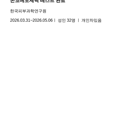
논코메도제닉 테스트 완료
한국피부과학연구원
2026.03.31~2026.05.06ㅣ 성인 32명 ㅣ 개인차있음