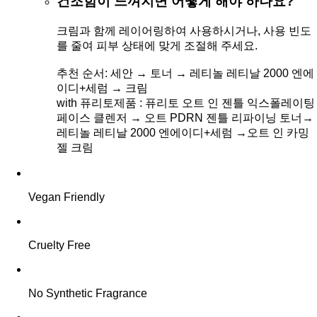
건조함이 느껴지면 어떻게 해야 하나요?
크림과 함께 레이어링하여 사용하시거나, 사용 빈도
를 줄여 피부 상태에 맞게 조절해 주세요.
추천 순서: 세안 → 토너 → 레티놀 레티날 2000 엔에
이디+세럼 → 크림
with 퓨리토제품 : 퓨리토 오트 인 젠틀 익스폴레이팅
페이스 클렌저 → 오트 PDRN 젠틀 리파이닝 토너→
레티놀 레티날 2000 엔에이디+세럼 →오트 인 카밍
젤 크림
Vegan Friendly
Cruelty Free
No Synthetic Fragrance