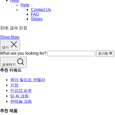
Help
Help
Contact Us
FAQ
Stores
10초 급속 진정
Shop Now
닫기
What are you looking for?
초기화
검색하기
추천 키워드
원더 릴리프 센텔라
진정
민감성 피부
딥 씨 크림
판테놀 크림
추천 제품