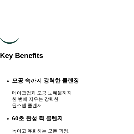
Key Benefits
모공 속까지 강력한 클렌징
메이크업과 모공 노폐물까지
한 번에 지우는 강력한
원스텝 클렌저
60초 완성 퀵 클렌저
녹이고 유화하는 모든 과정,