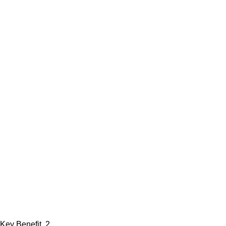
Key Benefit. 2