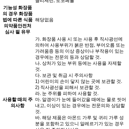
글리세린, 토코페롤
기능성 화장품
의 경우 화장품
법에 따른 식품
해당없음
의약품안전처
심사 필 유무
가. 화장품 사용 시 또는 사용 후 직사광선에
의하여 사용부위가 붉은 반점, 부어오름 또는
가려움증 등의 이상 증상이나 부작용이 있는
경우에는 전문의 등과 상담할 것.
나. 상처가 있는 부위 등에는 사용을 자제할
것.
다. 보관 및 취급 시 주의사항
1) 어린이의 손이 닿지 않는 곳에 보관할 것.
2) 직사광선을 피해서 보관할 것.
라. 눈 주위를 피하여 사용할 것.
사용할 때의 주
마. 알갱이가 눈에 들어갔을 때에는 물로 씻어
의사항
내고, 이상이 있는 경우에는 전문의와 상담할
것.
바. 해당 제품은 아몬드 가루 및 귀리 가루 성
분을 포함하고 있으니 알레르기가 있는 경우