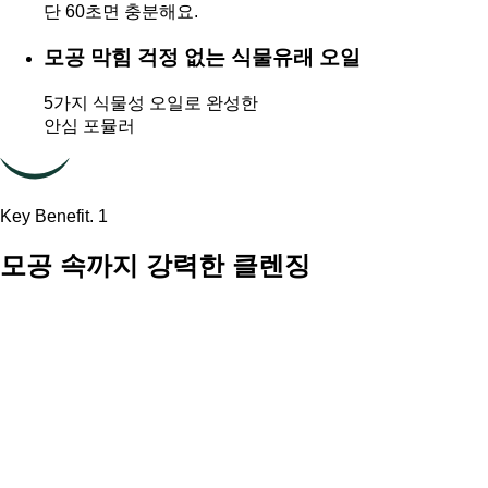
단 60초면 충분해요.
모공 막힘 걱정 없는 식물유래 오일
5가지 식물성 오일로 완성한
안심 포뮬러
Key Benefit. 1
모공 속까지 강력한 클렌징