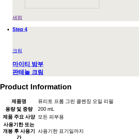
세럼
Step 4
크림
마이티 밤부
판테놀 크림
Product Information
제품명
퓨리토 프롬 그린 클렌징 오일 리필
용량 및 중량
200 mL
제품 주요 사양
모든 피부용
사용기한 또는
개봉 후 사용기
사용기한 표기일까지
간