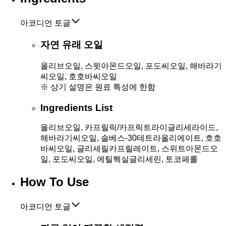
아코디언 토글
자연 유래 오일
올리브오일, 스윗아몬드오일, 포도씨오일, 해바라기
씨오일, 호호바씨오일
※ 상기 설명은 원료 특성에 한함
Ingredients List
올리브오일, 카프릴릭/카프릭트라이글리세라이드,
해바라기씨오일, 솔베스-30테트라올리에이트, 호호
바씨오일, 글리세릴카프릴레이트, 스위트아몬드오
일, 포도씨오일, 에틸헥실글리세린, 토코페롤
How To Use
아코디언 토글