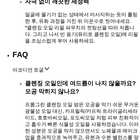
자극 없이 깨끗한 세정력
얼굴에 물기가 없는 상태에서 마사지하는 듯이 롤링
한 후, 유화 과정을 거친 뒤 미온수로 씻어내세요.
*클렌징 오일 리필 파우치의 컷팅선을 따라 자릅니
다. 그리고 나서 빈 용기(퓨리토 클렌징 오일)에 리필
을 조심스럽게 부어 사용하세요.
FAQ
아코디언 토글
클렌징 오일인데 여드름이 나지 않을까요?
모공 막히지 않나요?
프롬그린 클렌징 오일 밤은 모공을 막기 쉬운 무거운
광물성 오일 대신, 카프릴릭/카프릭 트라이글리세라
이드, 호호바씨오일, 포도씨오일 처럼 피부 친화적이
고 흡수가 빠른 식물성 오일을 사용하였습니다. 이러
한 성분은 모공을 막지 않으면서도 노폐물과 메이크
업을 효과적으로 녹여주고, 유분과 수분 밸런스를 맞