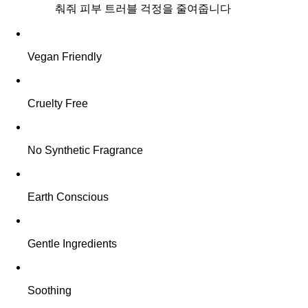
춰줘 피부 트러블 걱정을 줄여줍니다
Vegan Friendly
Cruelty Free
No Synthetic Fragrance
Earth Conscious
Gentle Ingredients
Soothing