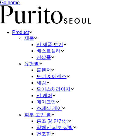
Go home
Product
제품
전 제품 보기
베스트셀러
신상품
유형별
클렌저
토너 & 에센스
세럼
모이스처라이저
선 케어
메이크업
스페셜 케어
피부 고민 별
홍조 및 민감성
약해진 피부 장벽
건조함