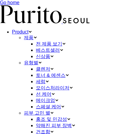
Go home
Product
제품
전 제품 보기
베스트셀러
신상품
유형별
클렌저
토너 & 에센스
세럼
모이스처라이저
선 케어
메이크업
스페셜 케어
피부 고민 별
홍조 및 민감성
약해진 피부 장벽
건조함