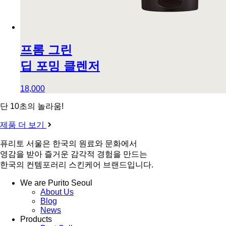
프롬 그린
딥 포밍 클렌저
18,000
단 10초의 놀라움!
제품 더 보기
퓨리토 서울은 한국의 원료와 문화에서
영감을 받아 즐거운 감각적 경험을 만드는
한국의 컨템포러리 스킨케어 브랜드입니다.
We are Purito Seoul
About Us
Blog
News
Products