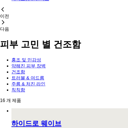
이전
다음
피부 고민 별
건조함
홍조 및 민감성
약해진 피부 장벽
건조함
트러블 & 여드름
주름 & 처진 라인
칙칙함
16 개 제품
하이드로 웨이브