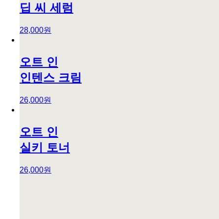
딥 씨 세럼
28,000원
오트 인
인텐스 크림
26,000원
오트 인
실키 토너
26,000원