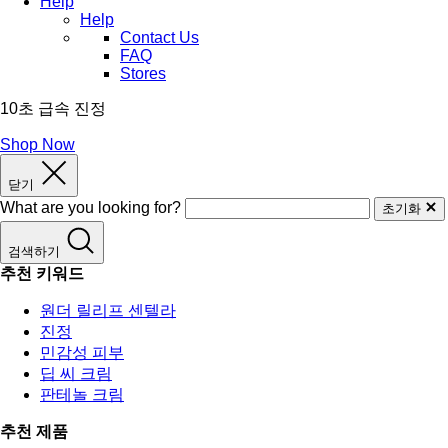
Help
Help
Contact Us
FAQ
Stores
10초 급속 진정
Shop Now
닫기
What are you looking for?
초기화
검색하기
추천 키워드
원더 릴리프 센텔라
진정
민감성 피부
딥 씨 크림
판테놀 크림
추천 제품