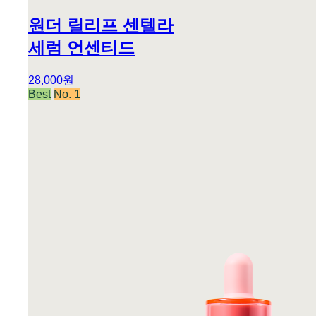
원더 릴리프 센텔라
세럼 언센티드
28,000원
Best
No. 1