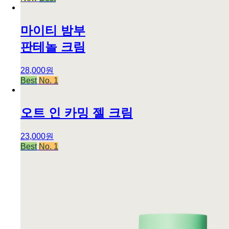
마이티 밤부
판테놀 크림
28,000원
Best
No. 1
오트 인 카밍 젤 크림
23,000원
Best
No. 1