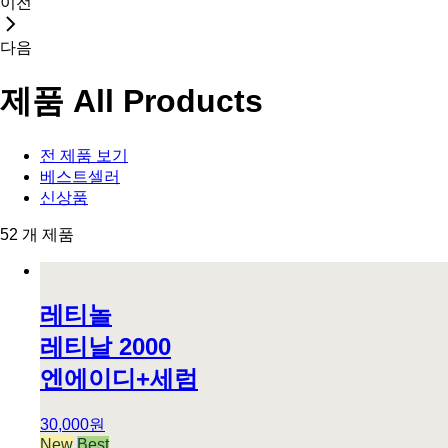
이전
다음
제품
All Products
전 제품 보기
베스트셀러
신상품
52 개 제품
레티놀
레티날 2000
엔에이디+세럼
30,000원
New
Best