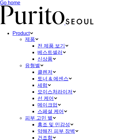
Go home
Product
제품
전 제품 보기
베스트셀러
신상품
유형별
클렌저
토너 & 에센스
세럼
모이스처라이저
선 케어
메이크업
스페셜 케어
피부 고민 별
홍조 및 민감성
약해진 피부 장벽
건조함