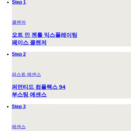
Step 1
클렌저
오트 인 젠틀 익스폴레이팅
페이스 클렌저
Step 2
퍼스트 에센스
퍼먼티드 컴플렉스 94
부스팅 에센스
Step 3
에센스