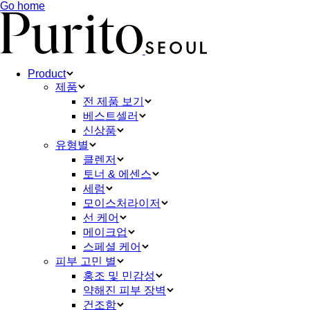
Go home
Product
제품
전 제품 보기
베스트셀러
신상품
유형별
클렌저
토너 & 에센스
세럼
모이스처라이저
선 케어
메이크업
스페셜 케어
피부 고민 별
홍조 및 민감성
약해진 피부 장벽
건조함