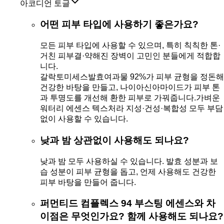
아코디언 토글
어떤 피부 타입에 사용하기 좋은가요?
모든 피부 타입에 사용할 수 있으며, 특히 칙칙한 톤·
거친 피부결·약해진 장벽이 고민인 분들에게 적합합
니다.
갈락토미세스발효여과물 92%가 피부 균형을 정돈해
건강한 바탕을 만들고, 나이아신아마이드가 피부 톤
과 투명도를 개선해 환한 피부로 가꿔줍니다.가벼운
워터리 에센스 텍스처라 지성·건성·복합성 모두 부담
없이 사용할 수 있습니다.
낮과 밤 상관없이 사용해도 되나요?
낮과 밤 모두 사용하실 수 있습니다. 발효 성분과 보
습 성분이 피부 균형을 돕고, 언제 사용해도 건강한
피부 바탕을 만들어 줍니다.
퍼먼티드 컴플렉스 94 부스팅 에센스와 차
이점은 무엇인가요? 함께 사용해도 되나요?