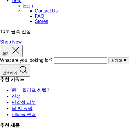
Help
Help
Contact Us
FAQ
Stores
10초 급속 진정
Shop Now
닫기
What are you looking for?
초기화
검색하기
추천 키워드
원더 릴리프 센텔라
진정
민감성 피부
딥 씨 크림
판테놀 크림
추천 제품