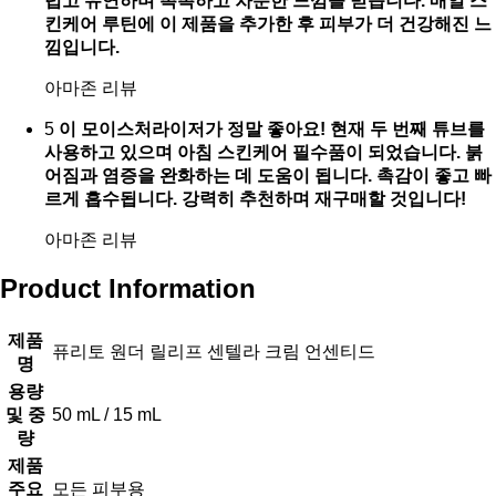
럽고 유연하며 촉촉하고 차분한 느낌을 받습니다. 매일 스
킨케어 루틴에 이 제품을 추가한 후 피부가 더 건강해진 느
낌입니다.
아마존 리뷰
5
이 모이스처라이저가 정말 좋아요! 현재 두 번째 튜브를
사용하고 있으며 아침 스킨케어 필수품이 되었습니다. 붉
어짐과 염증을 완화하는 데 도움이 됩니다. 촉감이 좋고 빠
르게 흡수됩니다. 강력히 추천하며 재구매할 것입니다!
아마존 리뷰
Product Information
제품
퓨리토 원더 릴리프 센텔라 크림 언센티드
명
용량
및 중
50 mL / 15 mL
량
제품
주요
모든 피부용