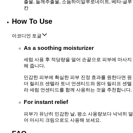
출물, 들깨추출물, 소듐하이알루로네이트, 베타-글루
칸
How To Use
아코디언 토글
As a soothing moisturizer
세럼 사용 후 적당량을 덜어 손끝으로 피부에 마사지
해 줍니다.
민감한 피부에 확실한 피부 진정 효과를 원한다면 원
더 릴리프 센텔라 토너 언센티드와 원더 릴리프 센텔
라 세럼 언센티드를 함께 사용하는 것을 추천합니다.
For instant relief
피부가 유난히 민감한 날, 평소 사용량보다 넉넉히 덜
어 마사지 크림으로도 사용해 보세요.