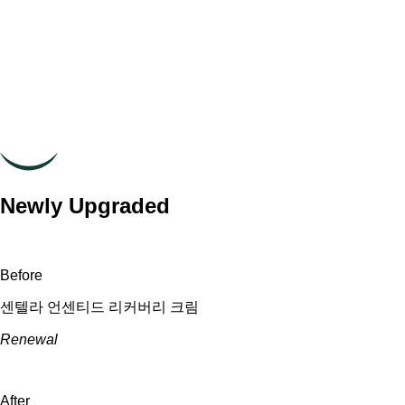
Newly Upgraded
Before
센텔라 언센티드 리커버리 크림
Renewal
After