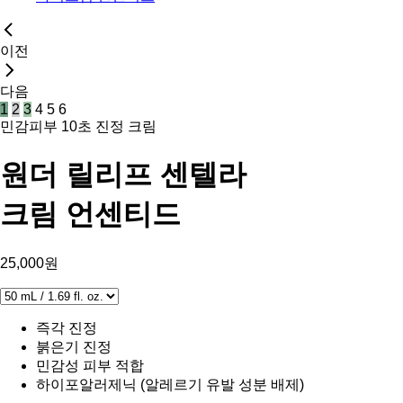
이전
다음
1
2
3
4
5
6
민감피부 10초 진정 크림
원더 릴리프 센텔라
크림 언센티드
25,000원
즉각 진정
붉은기 진정
민감성 피부 적합
하이포알러제닉 (알레르기 유발 성분 배제)