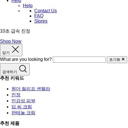
Help
Help
Contact Us
FAQ
Stores
10초 급속 진정
Shop Now
닫기
What are you looking for?
초기화
검색하기
추천 키워드
원더 릴리프 센텔라
진정
민감성 피부
딥 씨 크림
판테놀 크림
추천 제품