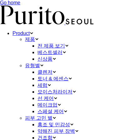
Go home
Product
제품
전 제품 보기
베스트셀러
신상품
유형별
클렌저
토너 & 에센스
세럼
모이스처라이저
선 케어
메이크업
스페셜 케어
피부 고민 별
홍조 및 민감성
약해진 피부 장벽
건조함