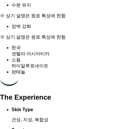
수분 유지
※ 상기 설명은 원료 특성에 한함
장벽 강화
※ 상기 설명은 원료 특성에 한함
한국
센텔라 아시아티카
소듐
하이알루로네이트
판테놀
The Experience
Skin Type
건성, 지성, 복합성