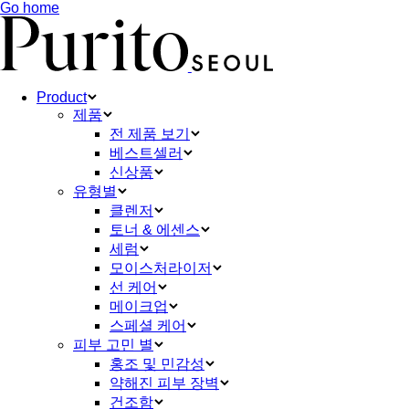
Go home
Product
제품
전 제품 보기
베스트셀러
신상품
유형별
클렌저
토너 & 에센스
세럼
모이스처라이저
선 케어
메이크업
스페셜 케어
피부 고민 별
홍조 및 민감성
약해진 피부 장벽
건조함