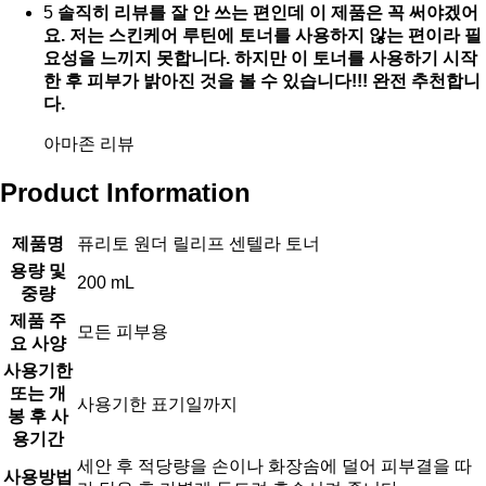
5
솔직히 리뷰를 잘 안 쓰는 편인데 이 제품은 꼭 써야겠어
요. 저는 스킨케어 루틴에 토너를 사용하지 않는 편이라 필
요성을 느끼지 못합니다. 하지만 이 토너를 사용하기 시작
한 후 피부가 밝아진 것을 볼 수 있습니다!!! 완전 추천합니
다.
아마존 리뷰
Product Information
제품명
퓨리토 원더 릴리프 센텔라 토너
용량 및
200 mL
중량
제품 주
모든 피부용
요 사양
사용기한
또는 개
사용기한 표기일까지
봉 후 사
용기간
세안 후 적당량을 손이나 화장솜에 덜어 피부결을 따
사용방법