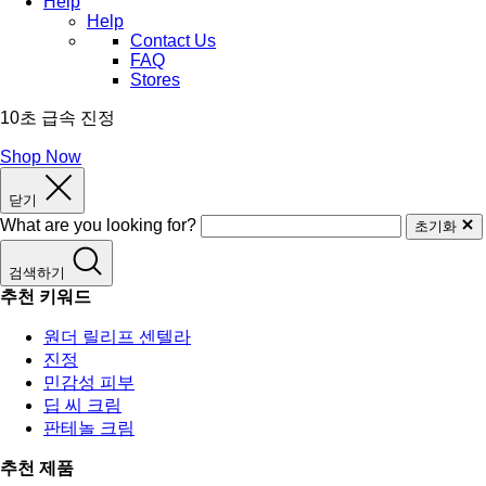
Help
Help
Contact Us
FAQ
Stores
10초 급속 진정
Shop Now
닫기
What are you looking for?
초기화
검색하기
추천 키워드
원더 릴리프 센텔라
진정
민감성 피부
딥 씨 크림
판테놀 크림
추천 제품