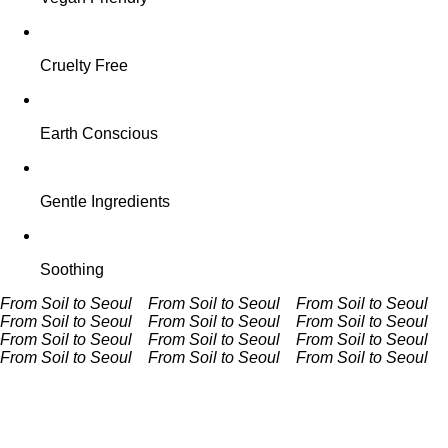
Cruelty Free
Earth Conscious
Gentle Ingredients
Soothing
From Soil to Seoul From Soil to Seoul
From Soil to Seoul
From Soil to Seoul
From Soil to Seoul From Soil to Seoul
From Soil to Seoul From Soil to Seoul
From Soil to Seoul
From Soil to Seoul
From Soil to Seoul From Soil to Seoul