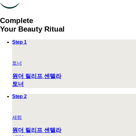
Complete
Your Beauty Ritual
Step 1
토너
원더 릴리프 센텔라
토너
Step 2
세럼
원더 릴리프 센텔라