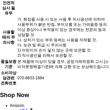
안전처
심사 필
유무
가. 화장품 사용 시 또는 사용 후 직사광선에 의하여
사용부위가 붉은 반점, 부어오름 또는 가려움증 등의
이상 증상이나 부작용이 있는 경우에는 전문의 등과
사용할
상담할 것.
때의 주
나. 상처가 있는 부위 등에는 사용을 자제할 것.
의사항
다. 보관 및 취급 시 주의사항
1) 어린이의 손이 닿지 않는 곳에 보관할 것.
2) 직사광선을 피해서 보관할 것.
품질보증
본 제품에 이상이 있을 경우, 공정거래위원회 고시 [소
기준
비자분쟁해결기준]에 의해 교환 또는 보상해드립니다
소비자상
담관련
070-8833-1884
전화번호
Shop Now
Amazon