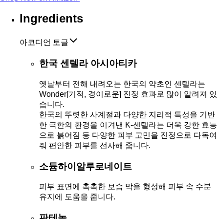
Ingredients
아코디언 토글
한국 센텔라 아시아티카
옛날부터 전해 내려오는 한국의 약초인 센텔라는
Wonder[기적, 경이로운] 진정 효과로 많이 알려져 있
습니다.
한국의 뚜렷한 사계절과 다양한 지리적 특성을 기반
한 극한의 환경을 이겨낸 K-센텔라는 더욱 강한 효능
으로 붉어짐 등 다양한 피부 고민을 진정으로 다독여
줘 편안한 피부를 선사해 줍니다.
소듐하이알루로네이트
피부 표면에 촉촉한 보습 막을 형성해 피부 속 수분
유지에 도움을 줍니다.
판테놀