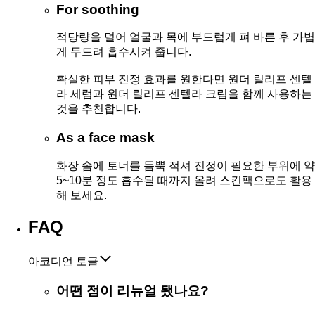
For soothing
적당량을 덜어 얼굴과 목에 부드럽게 펴 바른 후 가볍
게 두드려 흡수시켜 줍니다.
확실한 피부 진정 효과를 원한다면 원더 릴리프 센텔
라 세럼과 원더 릴리프 센텔라 크림을 함께 사용하는
것을 추천합니다.
As a face mask
화장 솜에 토너를 듬뿍 적셔 진정이 필요한 부위에 약
5~10분 정도 흡수될 때까지 올려 스킨팩으로도 활용
해 보세요.
FAQ
아코디언 토글
어떤 점이 리뉴얼 됐나요?