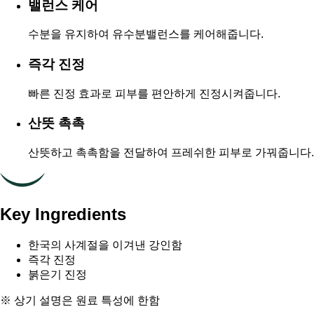
밸런스 케어
수분을 유지하여 유수분밸런스를 케어해줍니다.
즉각 진정
빠른 진정 효과로 피부를 편안하게 진정시켜줍니다.
산뜻 촉촉
산뜻하고 촉촉함을 전달하여 프레쉬한 피부로 가꿔줍니다.
Key Ingredients
한국의 사계절을 이겨낸 강인함
즉각 진정
붉은기 진정
※ 상기 설명은 원료 특성에 한함