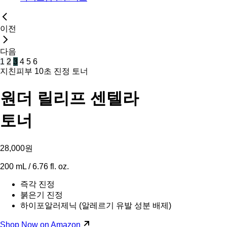
이전
다음
1
2
3
4
5
6
지친피부 10초 진정 토너
원더 릴리프 센텔라
토너
28,000원
200 mL / 6.76 fl. oz.
즉각 진정
붉은기 진정
하이포알러제닉 (알레르기 유발 성분 배제)
Shop Now on Amazon